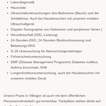
Labordiagnostik
Hausvisite
Ultraschalluntersuchungen des Abdomens (Bauch) und der
Schilddrüse. Auch bei Hausbesuchen mit unserem mobilen
Ultraschallgerät.
Doppler-Sonographie von Halsvenen und peripheren Venen (
Herzultraschall (IGEL-Leistung)
24-Stunden-EKG, 24-Stunden Blutdruckmessung und
Belastungs-EKG
G-26 Untersuchung für Atemschutzgeräteträger
Führerscheinuntersuchung
DMP (Disease Management Programm) Diabetes mellitus,
Asthma bronchiale, KHK
Lungenfunktionsuntersuchung, auch bei Hausbesuchen mit
unserem mobilen Gerät
Unsere Praxis in Villingen ist auch mit dem öffentlichen
Personennahverkehr gut erreichbar. Parkplätze stehen direkt auf