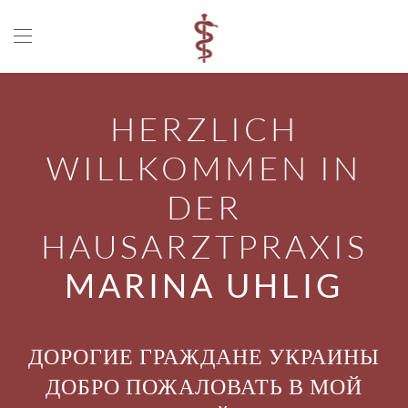
Zum Hauptinhalt springen
HERZLICH
WILLKOMMEN IN
DER
HAUSARZTPRAXIS
MARINA UHLIG
ДОРОГИЕ ГРАЖДАНЕ УКРАИНЫ
ДОБРО ПОЖАЛОВАТЬ В МОЙ